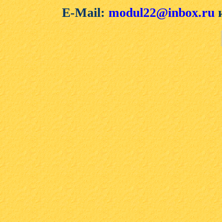
E-Mail:
modul22@inbox.ru
и