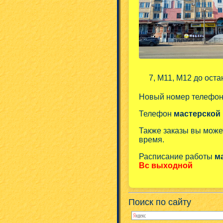
7, М11, М12 до оста
Новый номер телефо
Телефон
мастерской
Также заказы вы може
время.
Расписание работы
м
Вс выходной
Поиск по сайту