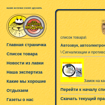
наши железки умеют дружить
список товара\
Главная страничка
Автозвук, автоэлектро
\ Сигнализации и против
Список товара
Новости из лавки
Наша экспертиза
Замок на к
Какие мы хорошие
Перейти к началу сп
Отдыхаем
Скачать текущий пра
Газеты о нас