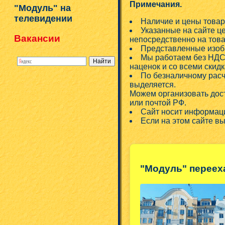
Примечания.
"Модуль" на
телевидении
Наличие и цены товар
Указанные на сайте ц
Вакансии
непосредственно на това
Представленные изобр
Мы работаем без НДС!
наценок и со всеми скид
По безналичному расч
выделяется.
Можем организовать дос
или почтой РФ.
Сайт носит информаци
Если на этом сайте в
"Модуль" переех