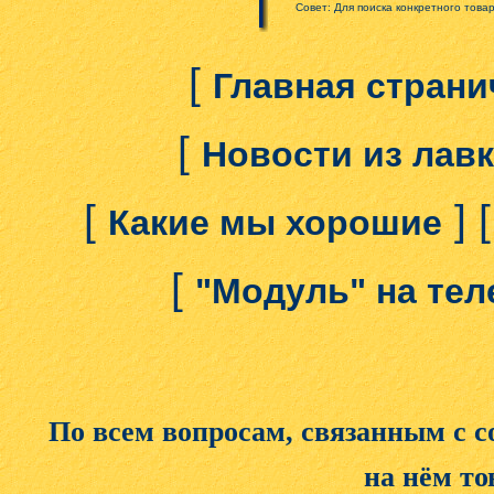
Совет: Для поиска конкретного това
[
Главная страни
[
Новости из лав
[
] 
Какие мы хорошие
[
"Модуль" на те
По всем вопросам, связанным с 
на нём то