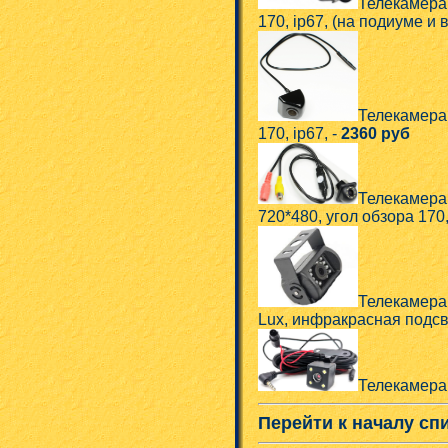
Телекамера
170, ip67, (на подиуме и 
Телекамера
170, ip67, -
2360 руб
Телекамера
720*480, угол обзора 170,
Телекамера 
Lux, инфракрасная подсве
Телекамера 
Перейти к началу сп