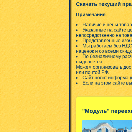
Скачать текущий пра
Примечания.
Наличие и цены товар
Указанные на сайте ц
непосредственно на това
Представленные изобр
Мы работаем без НДС!
наценок и со всеми скид
По безналичному расч
выделяется.
Можем организовать дос
или почтой РФ.
Сайт носит информаци
Если на этом сайте в
"Модуль" переех