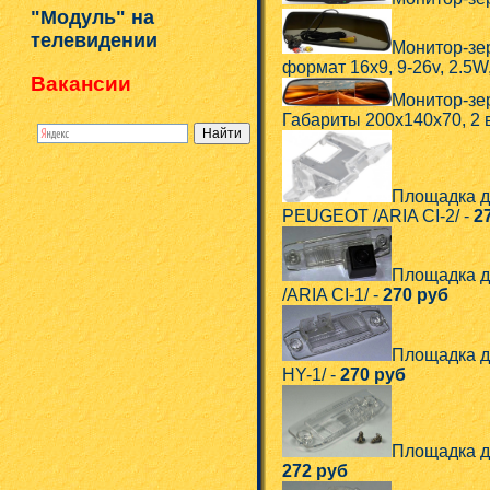
"Модуль" на
телевидении
Монитор-зер
формат 16x9, 9-26v, 2.5W,
Вакансии
Монитор-зе
Габариты 200x140x70, 2 
Площадка 
PEUGEOT /ARIA CI-2/ -
2
Площадка 
/ARIA CI-1/ -
270 руб
Площадка д
HY-1/ -
270 руб
Площадка д
272 руб