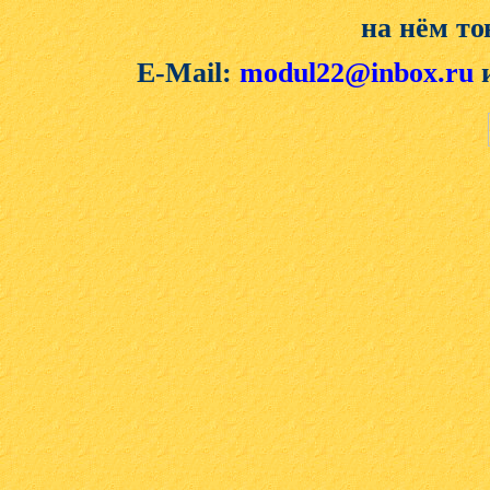
на нём то
E-Mail:
modul22@inbox.ru
и