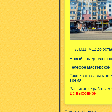
7, М11, М12 до оста
Новый номер телефо
Телефон
мастерской
Также заказы вы може
время.
Расписание работы
м
Вс выходной
Поиск по сайту