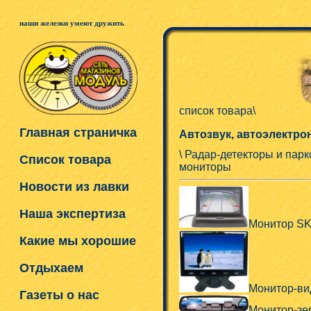
наши железки умеют дружить
список товара\
Главная страничка
Автозвук, автоэлектро
\ Радар-детекторы и пар
Список товара
мониторы
Новости из лавки
Наша экспертиза
Монитор SK
Какие мы хорошие
Отдыхаем
Монитор-вид
Газеты о нас
Монитор-зе