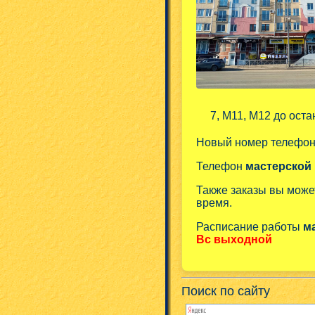
7, М11, М12 до оста
Новый номер телефо
Телефон
мастерской
Также заказы вы може
время.
Расписание работы
м
Вс выходной
Поиск по сайту