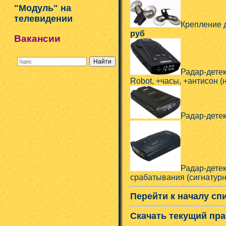
"Модуль" на
телевидении
Крепление 
руб
Вакансии
Радар-детек
Robot, +часы, +антисон (н
Радар-дете
Радар-дете
срабатывания (сигнатурн
Перейти к началу сп
Скачать текущий пра