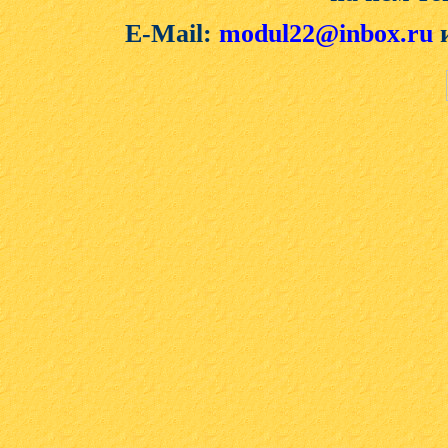
E-Mail:
modul22@inbox.ru
и