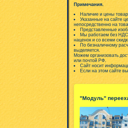
Примечания.
Наличие и цены товар
Указанные на сайте ц
непосредственно на това
Представленные изобр
Мы работаем без НДС!
наценок и со всеми скид
По безналичному расч
выделяется.
Можем организовать дос
или почтой РФ.
Сайт носит информаци
Если на этом сайте в
"Модуль" переех