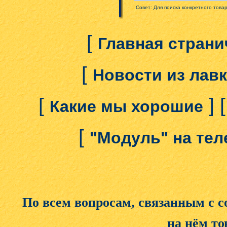
Совет: Для поиска конкретного това
[
Главная страни
[
Новости из лав
[
] 
Какие мы хорошие
[
"Модуль" на те
По всем вопросам, связанным с 
на нём то