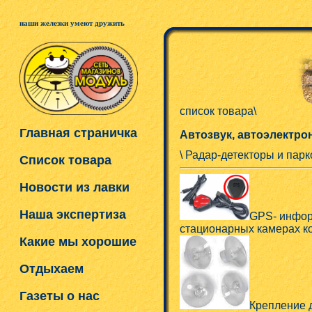
наши железки умеют дружить
список товара\
Главная страничка
Автозвук, автоэлектро
\ Радар-детекторы и пар
Список товара
Новости из лавки
Наша экспертиза
GPS- инфо
стационарных камерах ко
Какие мы хорошие
Отдыхаем
Газеты о нас
Крепление д