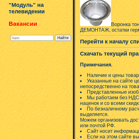
"Модуль" на
телевидении
Вакансии
Воронка тон
ДЕМОНТАЖ, остатки герм
Перейти к началу сп
Скачать текущий пра
Примечания.
Наличие и цены товар
Указанные на сайте ц
непосредственно на това
Представленные изобр
Мы работаем без НДС!
наценок и со всеми скид
По безналичному расч
выделяется.
Можем организовать дос
или почтой РФ.
Сайт носит информаци
Если на этом сайте в