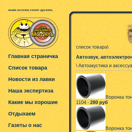
наши железки умеют дружить
список товара\
Главная страничка
Автозвук, автоэлектро
\ Автоакустика и аксесс
Список товара
Новости из лавки
Наша экспертиза
Воронка тон
Какие мы хорошие
1104 -
280 руб
Отдыхаем
Газеты о нас
Воронка тон