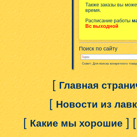
Также заказы вы може
время.
Расписание работы
м
Вс выходной
Поиск по сайту
Совет: Для поиска конкретного това
[
Главная страни
[
Новости из лав
[
] 
Какие мы хорошие