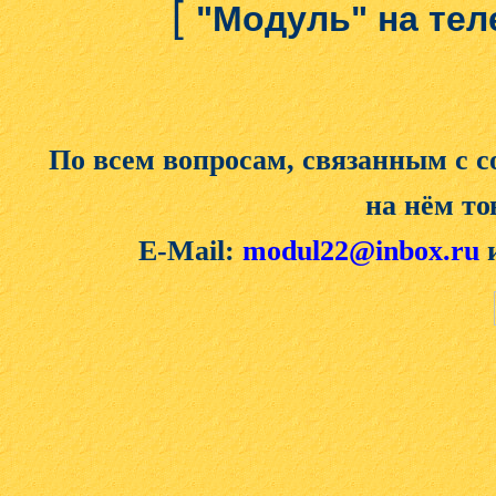
[
"Модуль" на те
По всем вопросам, связанным с 
на нём то
E-Mail:
modul22@inbox.ru
и