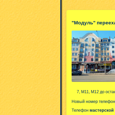
"Модуль" переех
7, М11, М12 до оста
Новый номер телефо
Телефон
мастерской