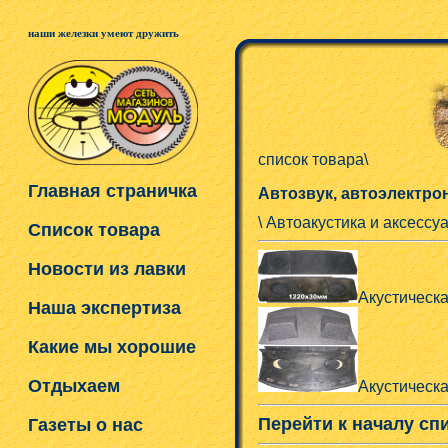
наши железки умеют дружить
список товара\
Главная страничка
Автозвук, автоэлектро
\ Автоакустика и аксессу
Список товара
Новости из лавки
Акустическа
Наша экспертиза
Какие мы хорошие
Отдыхаем
Акустическ
Перейти к началу сп
Газеты о нас