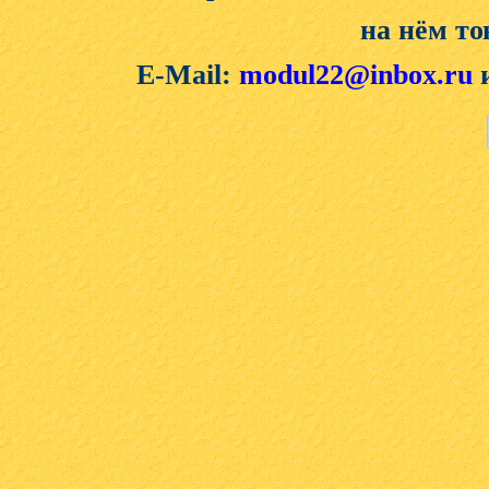
на нём то
E-Mail:
modul22@inbox.ru
и