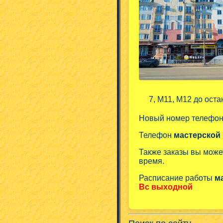
7, М11, М12 до оста
Новый номер телефо
Телефон
мастерской
Также заказы вы може
время.
Расписание работы
м
Вс выходной