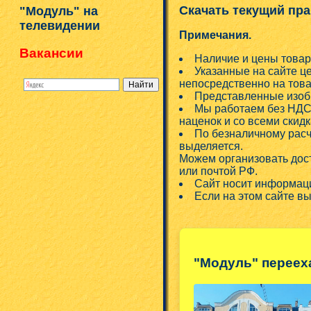
Скачать текущий пра
"Модуль" на
телевидении
Примечания.
Вакансии
Наличие и цены товар
Указанные на сайте ц
непосредственно на това
Представленные изобр
Мы работаем без НДС!
наценок и со всеми скид
По безналичному расч
выделяется.
Можем организовать дос
или почтой РФ.
Сайт носит информаци
Если на этом сайте в
"Модуль" переех