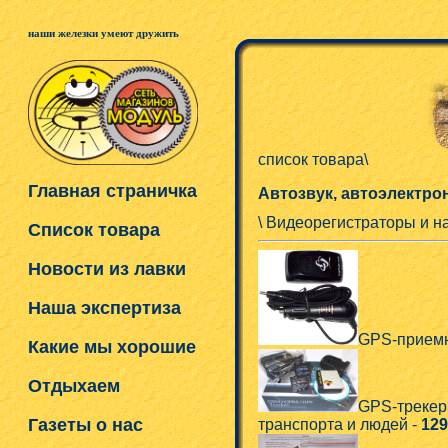
наши железки умеют дружить
список товара\
Главная страничка
Автозвук, автоэлектро
\ Видеорегистраторы и 
Список товара
Новости из лавки
Наша экспертиза
GPS-приемн
Какие мы хорошие
Отдыхаем
GPS-трекер 
Газеты о нас
транспорта и людей -
129