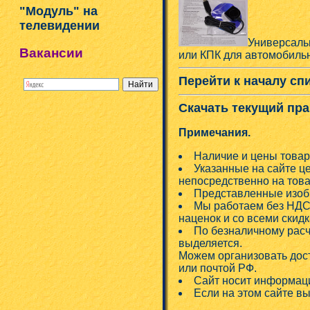
"Модуль" на
телевидении
Универсаль
Вакансии
или КПК для автомобильн
Перейти к началу сп
Скачать текущий пра
Примечания.
Наличие и цены товар
Указанные на сайте ц
непосредственно на това
Представленные изобр
Мы работаем без НДС!
наценок и со всеми скид
По безналичному расч
выделяется.
Можем организовать дос
или почтой РФ.
Сайт носит информаци
Если на этом сайте в