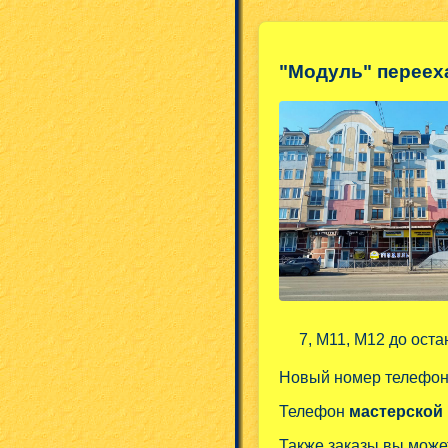
"Модуль" переех
7, М11, М12 до оста
Новый номер телефо
Телефон
мастерской
Также заказы вы може