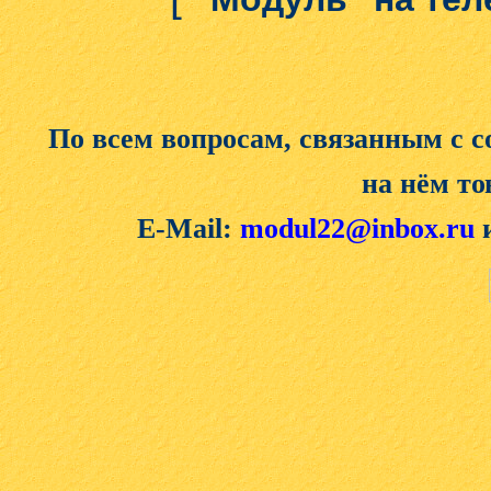
По всем вопросам, связанным с 
на нём то
E-Mail:
modul22@inbox.ru
и