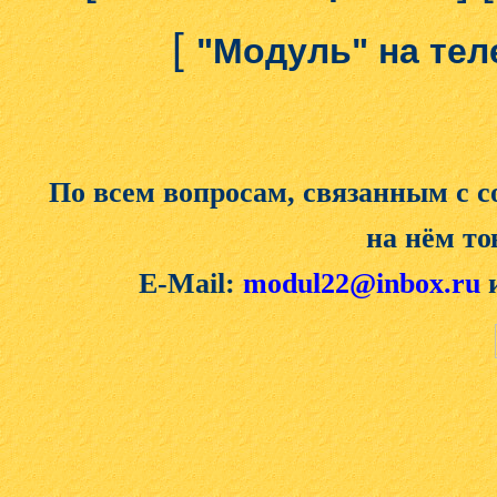
[
"Модуль" на те
По всем вопросам, связанным с 
на нём то
E-Mail:
modul22@inbox.ru
и