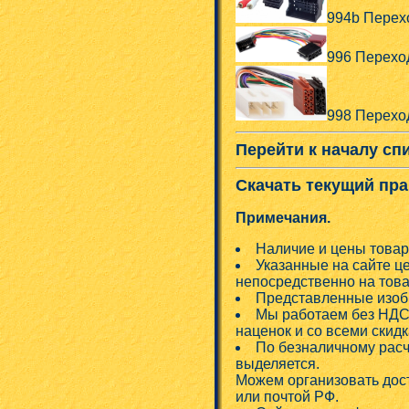
994b Перех
996 Перехо
998 Переход
Перейти к началу сп
Скачать текущий пра
Примечания.
Наличие и цены товар
Указанные на сайте ц
непосредственно на това
Представленные изобр
Мы работаем без НДС!
наценок и со всеми скид
По безналичному расч
выделяется.
Можем организовать дос
или почтой РФ.