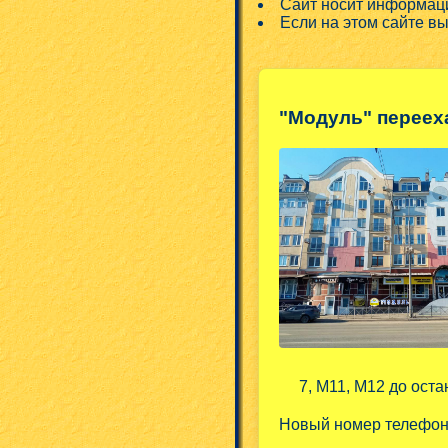
Сайт носит информаци
Если на этом сайте в
"Модуль" переех
7, М11, М12 до оста
Новый номер телефо