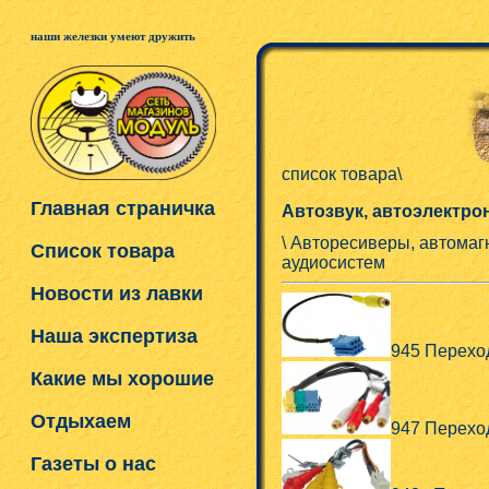
наши железки умеют дружить
список товара\
Главная страничка
Автозвук, автоэлектро
\ Авторесиверы, автомаг
Список товара
аудиосистем
Новости из лавки
Наша экспертиза
945 Переход
Какие мы хорошие
Отдыхаем
947 Переход
Газеты о нас