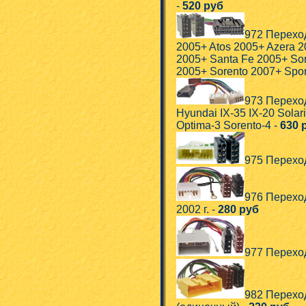
-
520 руб
972 Переход
2005+ Atos 2005+ Azera 2
2005+ Santa Fe 2005+ Son
2005+ Sorento 2007+ Spor
973 Перехо
Hyundai IX-35 IX-20 Solar
Optima-3 Sorento-4 -
630 
975 Переход
976 Перехо
2002 г. -
280 руб
977 Переход
982 Переход