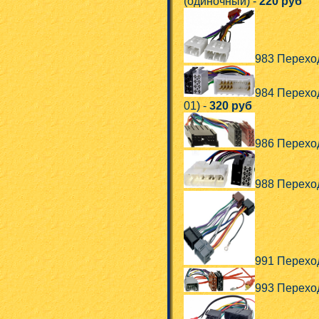
(одиночный) -
220 руб
983 Переход
984 Перехо
01) -
320 руб
986 Переход
988 Перехо
991 Перехо
993 Перехо