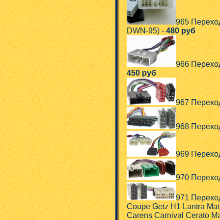
965 Перехо
DWN-95) -
480 руб
966 Переход
450 руб
967 Переход
968 Переход
969 Переход
970 Переход
971 Переход
Coupe Getz H1 Lantra Matr
Carens Carnival Cerato M