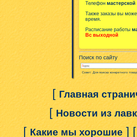
Телефон
мастерской
Также заказы вы може
время.
Расписание работы
м
Вс выходной
Поиск по сайту
Совет: Для поиска конкретного това
[
Главная страни
[
Новости из лав
[
] 
Какие мы хорошие