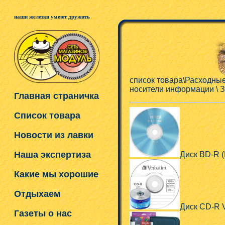
наши железки умеют дружить
список товара\Расходны
носители информации \ 
Главная страничка
Список товара
Новости из лавки
Наша экспертиза
Диск BD-R 
Какие мы хорошие
Отдыхаем
Диск CD-R V
Газеты о нас