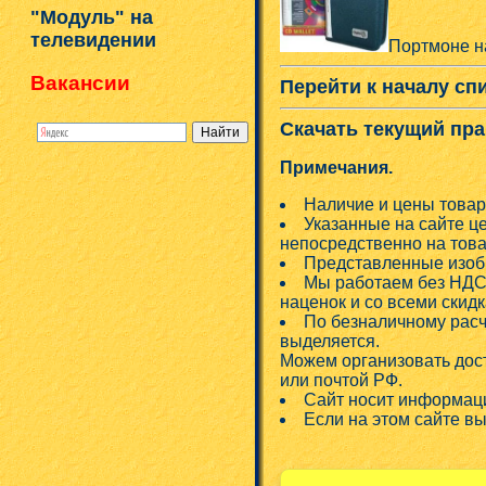
"Модуль" на
телевидении
Портмоне н
Вакансии
Перейти к началу сп
Скачать текущий пра
Примечания.
Наличие и цены товар
Указанные на сайте ц
непосредственно на това
Представленные изобр
Мы работаем без НДС!
наценок и со всеми скид
По безналичному расч
выделяется.
Можем организовать дос
или почтой РФ.
Сайт носит информаци
Если на этом сайте в