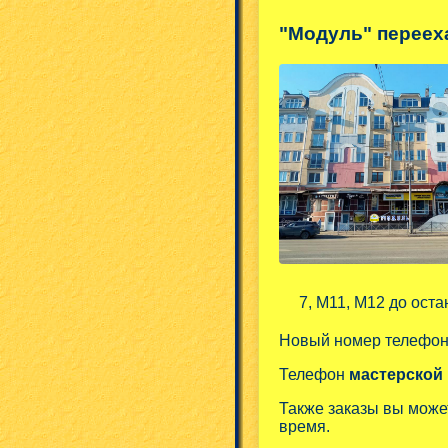
"Модуль" переех
7, М11, М12 до оста
Новый номер телефо
Телефон
мастерской
Также заказы вы може
время.