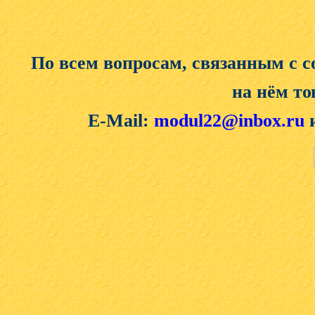
По всем вопросам, связанным с 
на нём то
E-Mail:
modul22@inbox.ru
и