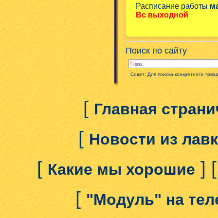
Расписание работы
м
Вс выходной
Поиск по сайту
Совет: Для поиска конкретного това
[
Главная страни
[
Новости из лав
[
] 
Какие мы хорошие
[
"Модуль" на те