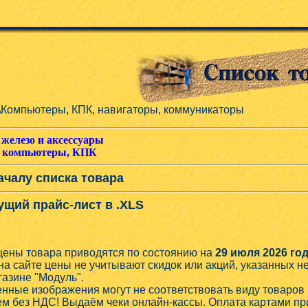
\Компьютеры, КПК, навигаторы, коммуникаторы
железо и аксессуары
 компьютеры, КПК
ачалу списка товара
ущий прайс-лист в .XLS
цены товара приводятся по состоянию на
29 июля 2026 год
на сайте цены не учитывают скидок или акций, указанных 
газине "Модуль".
нные изображения могут не соответствовать виду товаров 
м без НДС! Выдаём чеки онлайн-кассы. Оплата картами при