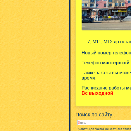
7, М11, М12 до оста
Новый номер телефо
Телефон
мастерской
Также заказы вы може
время.
Расписание работы
м
Вс выходной
Поиск по сайту
Совет: Для поиска конкретного това