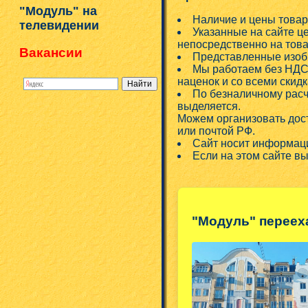
"Модуль" на
Наличие и цены товар
телевидении
Указанные на сайте ц
непосредственно на това
Вакансии
Представленные изобр
Мы работаем без НДС!
наценок и со всеми скид
По безналичному расч
выделяется.
Можем организовать дос
или почтой РФ.
Сайт носит информаци
Если на этом сайте в
"Модуль" переех