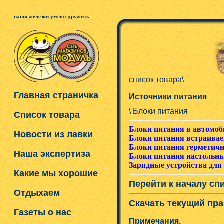
наши железки умеют дружить
список товара\
Главная страничка
Источники питания
\ Блоки питания
Список товара
Блоки питания в автомо
Новости из лавки
Блоки питания встраивае
Блоки питания герметичн
Наша экспертиза
Блоки питания настольны
Зарядные устройства для
Какие мы хорошие
Перейти к началу сп
Отдыхаем
Скачать текущий пра
Газеты о нас
Примечания.