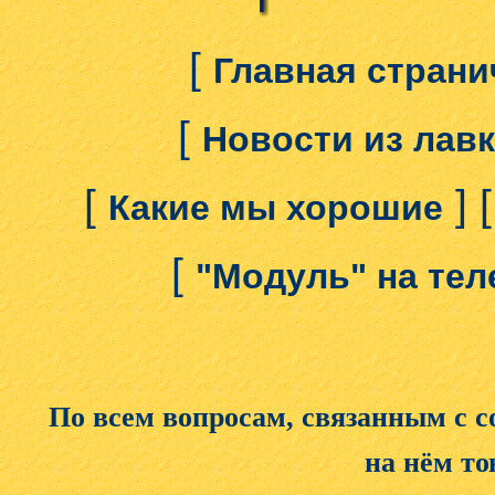
[
Главная страни
[
Новости из лав
[
] 
Какие мы хорошие
[
"Модуль" на те
По всем вопросам, связанным с 
на нём то