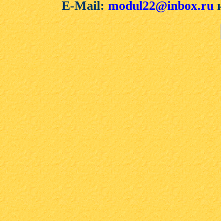
E-Mail:
modul22@inbox.ru
и