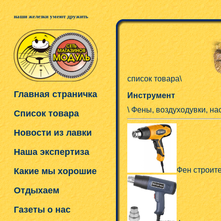
наши железки умеют дружить
список товара\
Главная страничка
Инструмент
\ Фены, воздуходувки, н
Список товара
Новости из лавки
Наша экспертиза
Фен строит
Какие мы хорошие
Отдыхаем
Газеты о нас