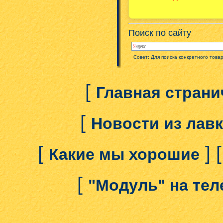
Поиск по сайту
Совет: Для поиска конкретного това
[
Главная страни
[
Новости из лав
[
] 
Какие мы хорошие
[
"Модуль" на те