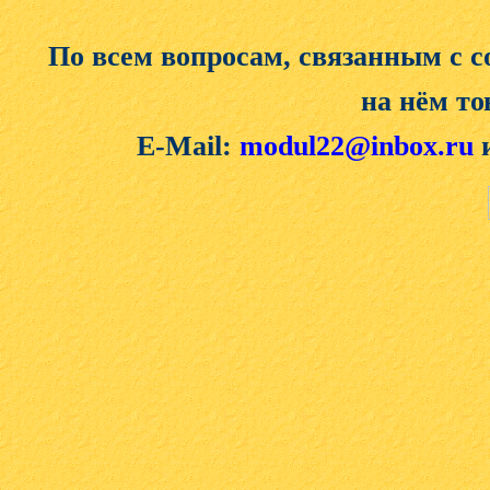
По всем вопросам, связанным с 
на нём то
E-Mail:
modul22@inbox.ru
и