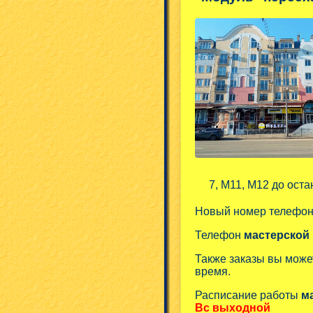
7, М11, М12 до оста
Новый номер телефо
Телефон
мастерской
Также заказы вы може
время.
Расписание работы
м
Вс выходной