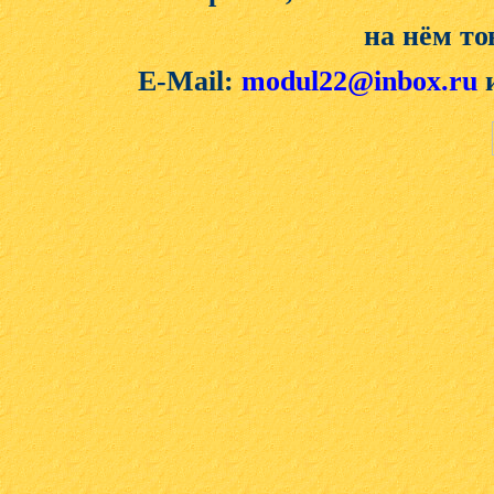
на нём то
E-Mail:
modul22@inbox.ru
и