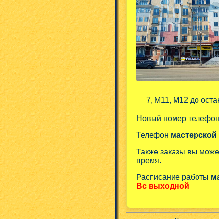
7, М11, М12 до оста
Новый номер телефо
Телефон
мастерской
Также заказы вы може
время.
Расписание работы
м
Вс выходной