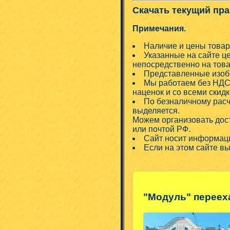
Скачать текущий пра
Примечания.
Наличие и цены товар
Указанные на сайте ц
непосредственно на това
Представленные изобр
Мы работаем без НДС!
наценок и со всеми скид
По безналичному расч
выделяется.
Можем организовать дос
или почтой РФ.
Сайт носит информаци
Если на этом сайте в
"Модуль" переех