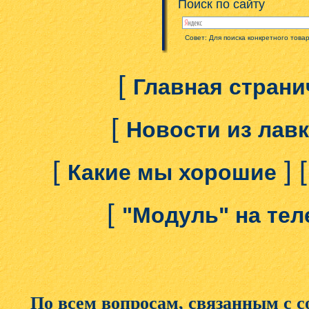
Поиск по сайту
Совет: Для поиска конкретного това
[
Главная страни
[
Новости из лав
[
] 
Какие мы хорошие
[
"Модуль" на те
По всем вопросам, связанным с 