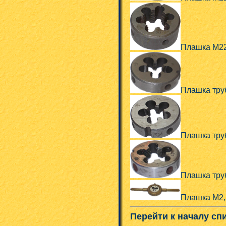
Плашка М22
Плашка тру
Плашка тру
Плашка тру
Плашка М2,
Перейти к началу сп