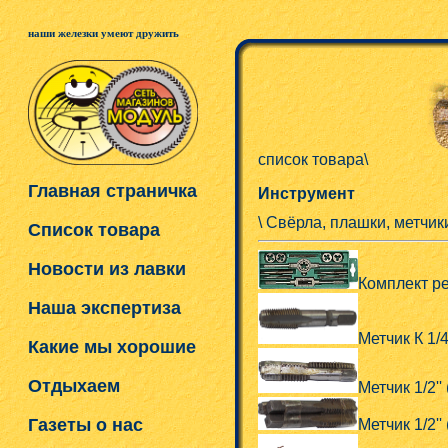
наши железки умеют дружить
список товара\
Главная страничка
Инструмент
\ Свёрла, плашки, метчик
Список товара
Новости из лавки
Комплект р
Наша экспертиза
Метчик К 1/
Какие мы хорошие
Отдыхаем
Метчик 1/2''
Газеты о нас
Метчик 1/2''