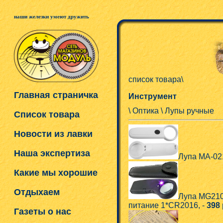
наши железки умеют дружить
список товара\
Главная страничка
Инструмент
\ Оптика \ Лупы ручные
Список товара
Новости из лавки
Наша экспертиза
Лупа MA-021
Какие мы хорошие
Отдыхаем
Лупа MG210
питание 1*CR2016, -
398
Газеты о нас