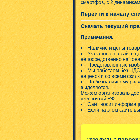
смартфов, с 2 динамикам
Перейти к началу сп
Скачать текущий пра
Примечания.
Наличие и цены товар
Указанные на сайте ц
непосредственно на това
Представленные изобр
Мы работаем без НДС!
наценок и со всеми скид
По безналичному расч
выделяется.
Можем организовать дос
или почтой РФ.
Сайт носит информаци
Если на этом сайте в
"Модуль" переех