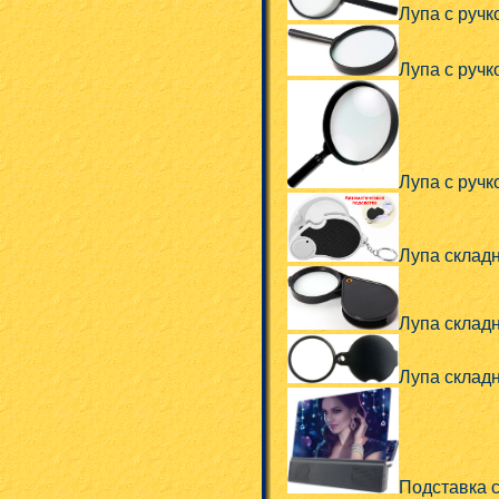
Лупа с ручк
Лупа с ручк
Лупа с ручк
Лупа складн
Лупа складн
Лупа складн
Подставка 