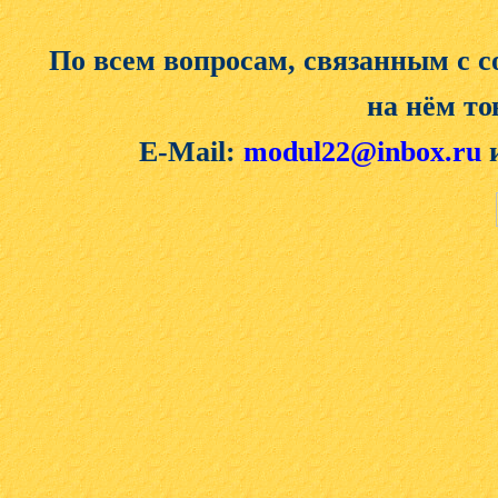
По всем вопросам, связанным с 
на нём то
E-Mail:
modul22@inbox.ru
и