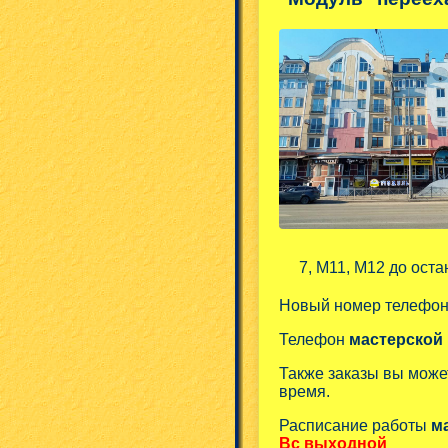
7, М11, М12 до оста
Новый номер телефо
Телефон
мастерской
Также заказы вы може
время.
Расписание работы
м
Вс выходной