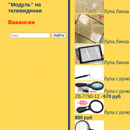
"Модуль" на
телевидении
Лупа Линза 
Вакансии
Лупа Линза
Лупа Линза
Лупа с ручк
Лупа с ручк
ZB-7790-12 -
670 руб
Лупа с ручк
880 руб