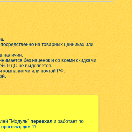
а.
непосредственно на товарных ценниках или
в наличии.
нимается без наценок и со всеми скидками.
ей. НДС не выделяется.
и компаниями или почтой РФ.
ой.
алей "Модуль"
переехал
и работает по
проспект, дом 17
.