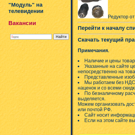
"Модуль" на
телевидении
Редуктор о
Вакансии
Перейти к началу сп
Скачать текущий пра
Примечания.
Наличие и цены товар
Указанные на сайте ц
непосредственно на това
Представленные изобр
Мы работаем без НДС!
наценок и со всеми скид
По безналичному расч
выделяется.
Можем организовать дос
или почтой РФ.
Сайт носит информаци
Если на этом сайте в