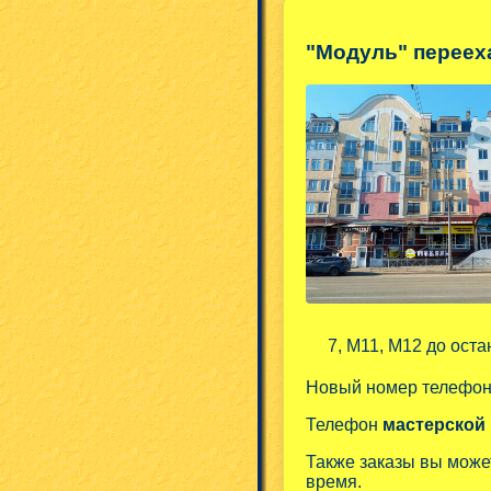
"Модуль" переех
7, М11, М12 до оста
Новый номер телефо
Телефон
мастерской
Также заказы вы може
время.