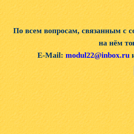
По всем вопросам, связанным с 
на нём то
E-Mail:
modul22@inbox.ru
и