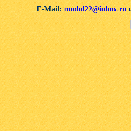
E-Mail:
modul22@inbox.ru
и