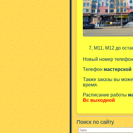
7, М11, М12 до оста
Новый номер телефо
Телефон
мастерской
Также заказы вы може
время.
Расписание работы
м
Вс выходной
Поиск по сайту