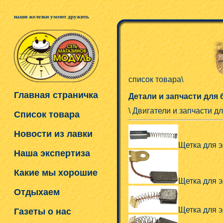
наши железки умеют дружить
список товара\
Главная страничка
Детали и запчасти для
\ Двигатели и запчасти д
Список товара
Новости из лавки
Щетка для э
Наша экспертиза
Какие мы хорошие
Щетка для эл
Отдыхаем
Щетка для эл
Газеты о нас