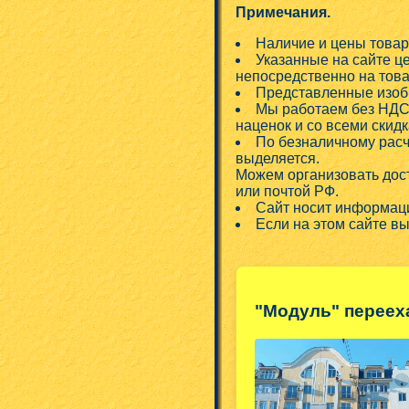
Примечания.
Наличие и цены товар
Указанные на сайте ц
непосредственно на това
Представленные изобр
Мы работаем без НДС!
наценок и со всеми скид
По безналичному расч
выделяется.
Можем организовать дос
или почтой РФ.
Сайт носит информаци
Если на этом сайте в
"Модуль" переех