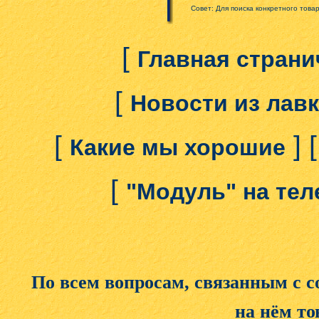
Совет: Для поиска конкретного това
[
Главная страни
[
Новости из лав
[
] 
Какие мы хорошие
[
"Модуль" на те
По всем вопросам, связанным с 
на нём то