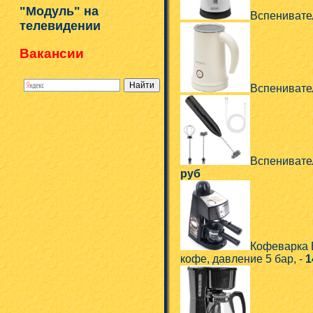
"Модуль" на
Вспенивате
телевидении
Вакансии
Вспенивате
Вспенивате
руб
Кофеварка 
кофе, давление 5 бар, -
1