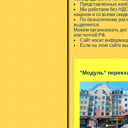
Представленные изобр
Мы работаем без НДС!
наценок и со всеми скид
По безналичному расч
выделяется.
Можем организовать дос
или почтой РФ.
Сайт носит информаци
Если на этом сайте в
"Модуль" переех