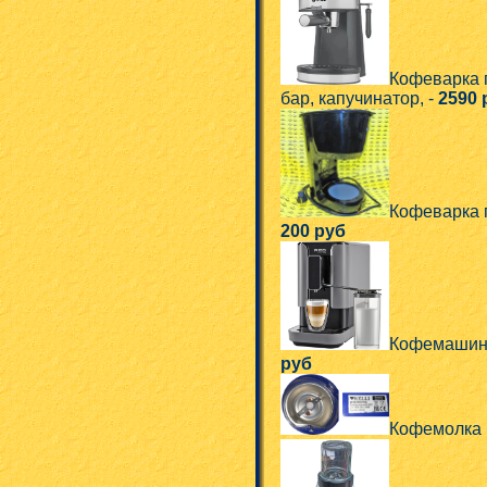
Кофеварка п
бар, капучинатор, -
2590 
Кофеварка 
200 руб
Кофемашина
руб
Кофемолка K