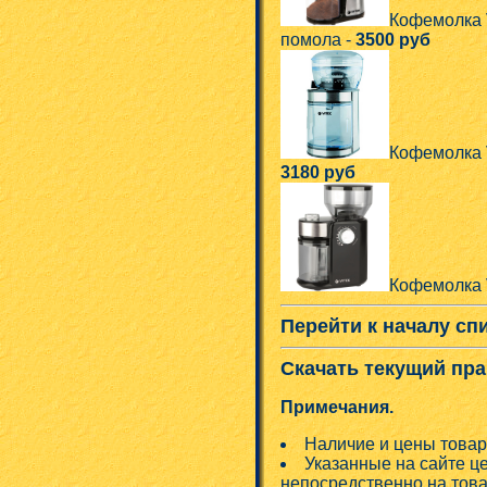
Кофемолка 
помола -
3500 руб
Кофемолка V
3180 руб
Кофемолка V
Перейти к началу сп
Скачать текущий пра
Примечания.
Наличие и цены товар
Указанные на сайте ц
непосредственно на това