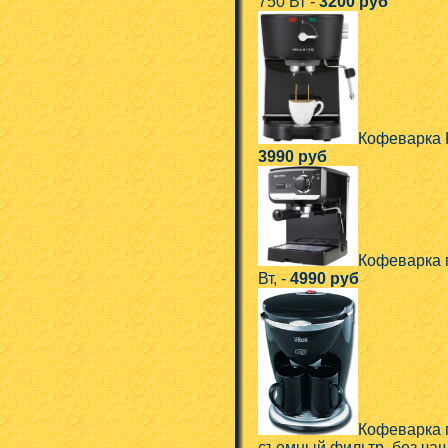
750 Вт -
3200 руб
Кофеварка 
3990 руб
Кофеварка п
Вт, -
4990 руб
Кофеварка п
съемный фильтр, без чаш