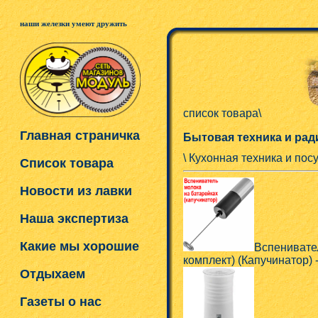
наши железки умеют дружить
список товара\
Главная страничка
Бытовая техника и ра
\ Кухонная техника и по
Список товара
Новости из лавки
Наша экспертиза
Какие мы хорошие
Вспенивател
комплект) (Капучинатор) 
Отдыхаем
Газеты о нас