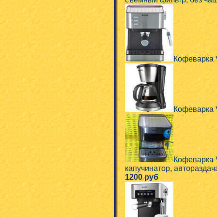
Кофеварка V
Кофеварка V
Кофеварка V
капучинатор, автораздача
1200 руб