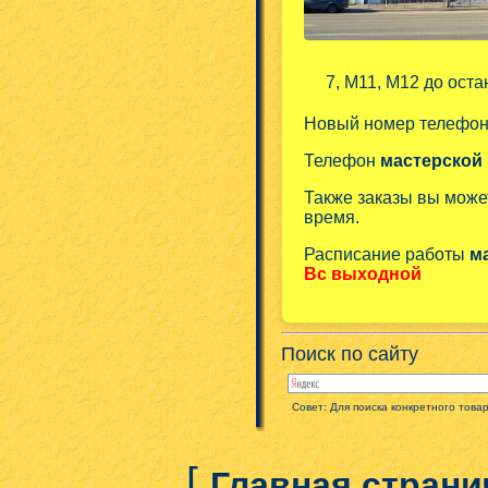
7, М11, М12 до оста
Новый номер телефо
Телефон
мастерской
Также заказы вы може
время.
Расписание работы
м
Вс выходной
Поиск по сайту
Совет: Для поиска конкретного това
[
Главная страни