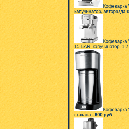
Кофеварка V
капучинатор, автораздач
Кофеварка 
15 BAR, капучинатор, 1.2
Кофеварка V
стакана -
600 руб