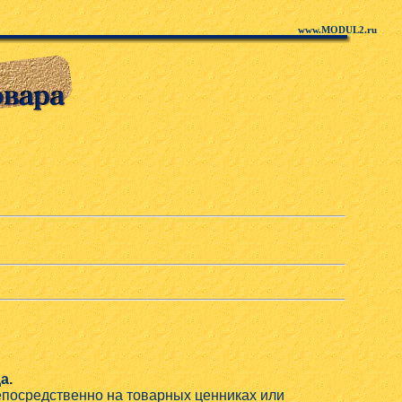
www.MODUL2.ru
а.
непосредственно на товарных ценниках или