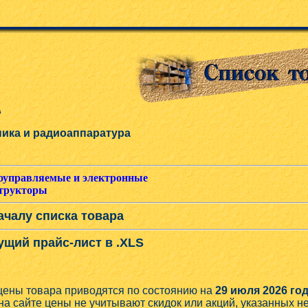
\
ика и радиоаппаратура
оуправляемые и электронные
структоры
ачалу списка товара
ущий прайс-лист в .XLS
цены товара приводятся по состоянию на
29 июля 2026 год
на сайте цены не учитывают скидок или акций, указанных 