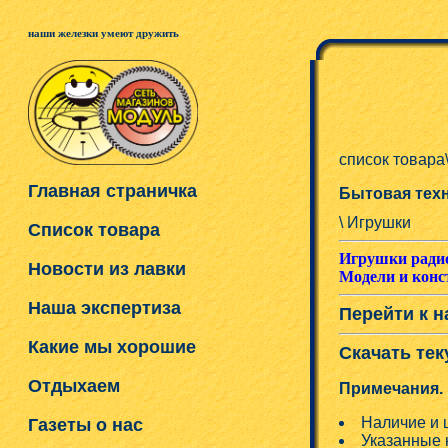
наши железки умеют дружить
список товара
Главная страничка
Бытовая техн
\ Игрушки
Список товара
Игрушки ради
Новости из лавки
Модели и кон
Наша экспертиза
Перейти к н
Какие мы хорошие
Скачать тек
Отдыхаем
Примечания.
Наличие и 
Газеты о нас
Указанные 