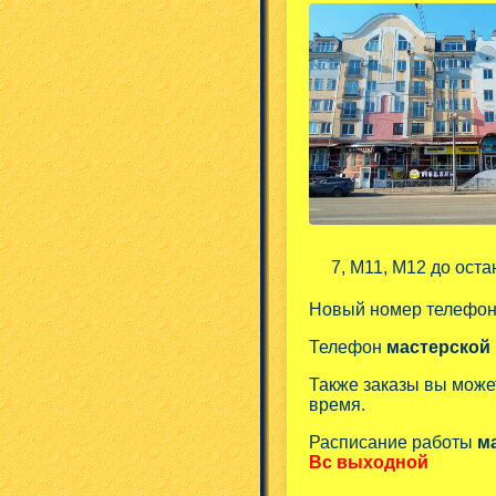
7, М11, М12 до оста
Новый номер телефо
Телефон
мастерской
Также заказы вы може
время.
Расписание работы
м
Вс выходной