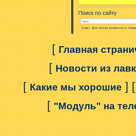
Поиск по сайту
Совет: Для поиска конкретного това
[
Главная страни
[
Новости из лав
[
] 
Какие мы хорошие
[
"Модуль" на те