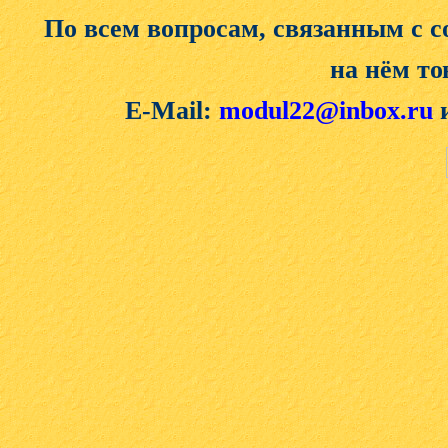
По всем вопросам, связанным с 
на нём то
E-Mail:
modul22@inbox.ru
и