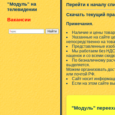
"Модуль" на
Перейти к началу сп
телевидении
Скачать текущий пра
Вакансии
Примечания.
Наличие и цены товар
Указанные на сайте ц
непосредственно на това
Представленные изобр
Мы работаем без НДС!
наценок и со всеми скид
По безналичному расч
выделяется.
Можем организовать дос
или почтой РФ.
Сайт носит информаци
Если на этом сайте в
"Модуль" переех