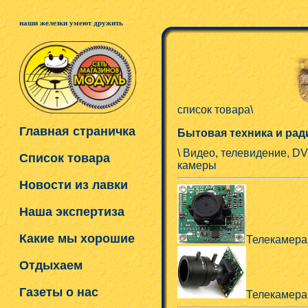
наши железки умеют дружить
список товара\
Главная страничка
Бытовая техника и ра
\ Видео, телевидение, D
Список товара
камеры
Новости из лавки
Наша экспертиза
Какие мы хорошие
Телекамера
Отдыхаем
Газеты о нас
Телекамера