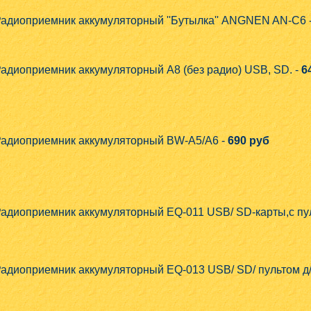
адиоприемник аккумуляторный ''Бутылка'' ANGNEN AN-C6 
адиоприемник аккумуляторный A8 (без радио) USB, SD. -
6
адиоприемник аккумуляторный BW-A5/A6 -
690 руб
адиоприемник аккумуляторный EQ-011 USB/ SD-карты,с пул
адиоприемник аккумуляторный EQ-013 USB/ SD/ пультом д/