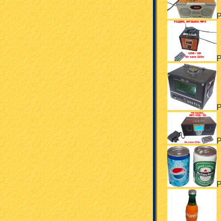
Р
Р
Р
Р
Р