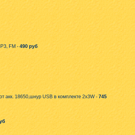
P3, FM -
490 руб
от акк. 18650,шнур USB в комплекте 2x3W -
745
уб