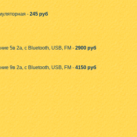
муляторная -
245 руб
 5в 2а, с Bluetooth, USB, FM -
2900 руб
 9в 2а, с Bluetooth, USB, FM -
4150 руб