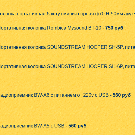
олонка портативная блютуз миниатюрная ф70 H-50мм акук
ортативная колонка Rombica Mysound BT-10 -
750 руб
ортативная колонка SOUNDSTREAM HOOPER SH-5P, питание
ортативная колонка SOUNDSTREAM HOOPER SH-6P, питание
адиоприемник BW-A6 с питанием от 220v c USB -
560 руб
адиоприемник BW-A5 c USB -
560 руб