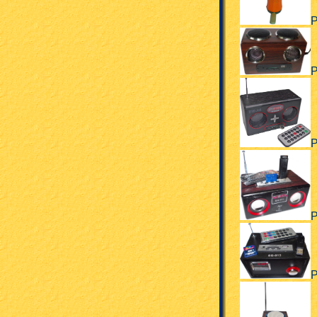
Р
Р
Р
Р
Р