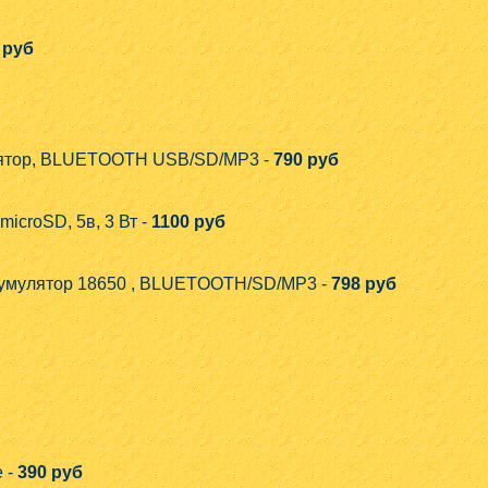
 руб
мулятор, BLUETOOTH USB/SD/MP3 -
790 руб
croSD, 5в, 3 Вт -
1100 руб
аккумулятор 18650 , BLUETOOTH/SD/MP3 -
798 руб
 -
390 руб