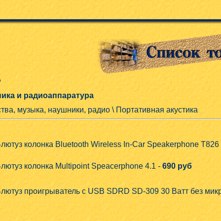
\
ика и радиоаппаратура
ства, музыка, наушники, радио \ Портативная акустика
лютуз колонка Bluetooth Wireless In-Car Speakerphone T82
лютуз колонка Multipoint Speacerphone 4.1 -
690 руб
лютуз проигрыватель с USB SDRD SD-309 30 Ватт без мик