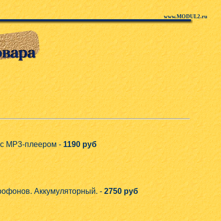
www.MODUL2.ru
6 с MP3-плеером -
1190 руб
рофонов. Аккумуляторный. -
2750 руб