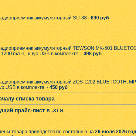
адиоприемник аккумуляторный SU-38 -
690 руб
адиоприемник аккумуляторный TEWSON MK-501 BLUETOOT
 1200 mAH, шнур USB в комплекте. -
498 руб
адиоприемник аккумуляторный ZQS-1202 BLUETOOTH, MP3
р USB в комплекте. -
450 руб
ачалу списка товара
ущий прайс-лист в .XLS
цены товара приводятся по состоянию на
29 июля 2026 год