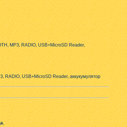
H, MP3, RADIO, USB+MicroSD Reader,
, RADIO, USB+MicroSD Reader, аккукумулятор
а.