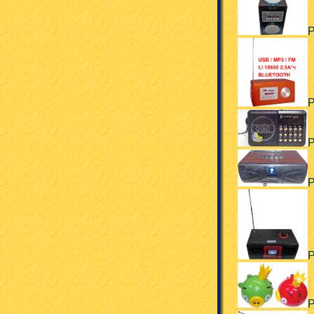
Р
Р
Р
Р
Р
Р